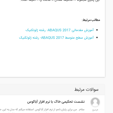
این پکیج مجموعا ۵۲۷دقیقه معادل ۸ ساعت و۴۷ دقیقه است.
مطالب مرتبط:
آموزش مقدماتی ABAQUS 2017- رشته ژئوتکنیک
آموزش سطح متوسط ABAQUS 2017- رشته ژئوتکنیک
سوالات مرتبط
نشست تحکیمی خاک با نرم افزار آباکوس
سلام.. من برای پایان نامم از نرم افزار آباکوس استفاده میکنم که مدل به 
4پاسخ