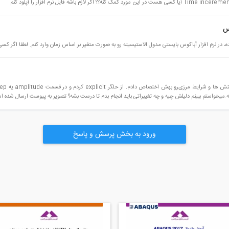
س
 نرم افزار آباکوس بایستی مدول الاستیسیته رو به صورت متغیر بر اساس زمان وارد کنم. لطفا اگر کسی م
.میخواستم ببینم دلیلش چیه و چه تغییراتی باید انجام بدم تا درست بشه؟ تصویر به پیوست ارسال شده 
ورود به بخش پرسش و پاسخ