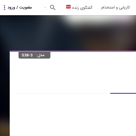
کاریابی و استخدام
گفتگوی زنده
مدل:
S38-3