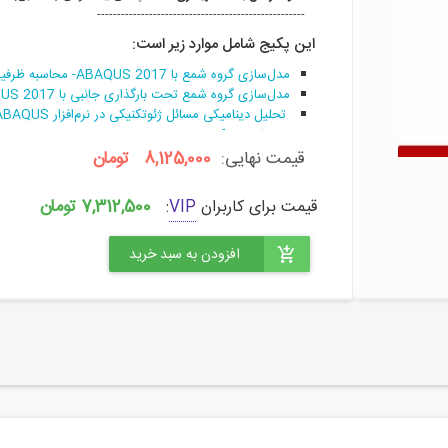
----------------------------------------------------
این پکیج شامل موارد زیر است:
مدل‌سازی گروه شمع با ABAQUS 2017- محاسبه ظرفیت باربری گروه شمع
مدل‌سازی گروه شمع تحت بارگذاری جانبی با ABAQUS 2017- محاسبه ظرفیت باربری
مرزهای ویسکوز
مدل‌سازی تونل به‌صورت دوبعدی- روش TBM‌ با ABAQUS 2017
قیمت نهایی:
8,125,000 تومان
شبیه سازی المانهای نیمه بینهایت سه بعدی برای تحلیلها
مدلسازی گروه شمع دایره ای (رادیه-شمع) تحت بار گذار
7,312,500 تومان
قیمت برای کاربران
VIP
: