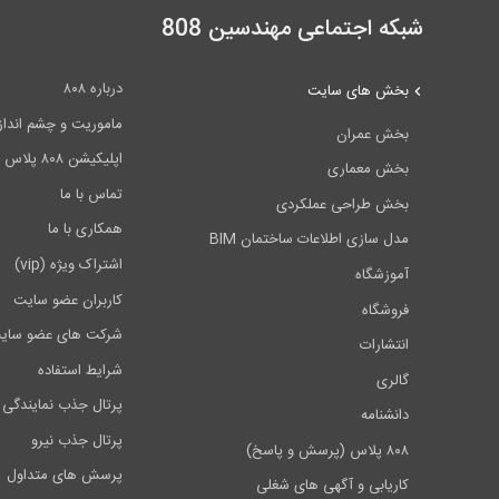
شبکه اجتماعی مهندسین 808
درباره ۸۰۸
بخش های سایت
ماموریت و چشم انداز ۰۸
بخش عمران
اپلیکیشن ۸۰۸ پلاس
بخش معماری
تماس با ما
بخش طراحی عملکردی
همکاری با ما
مدل سازی اطلاعات ساختمان BIM
اشتراک ویژه (vip)
آموزشگاه
کاربران عضو سایت
فروشگاه
شرکت های عضو سای
انتشارات
شرایط استفاده
گالری
پرتال جذب نمایندگی 
دانشنامه
پرتال جذب نیرو
۸۰۸ پلاس (پرسش و پاسخ)
پرسش های متداول
کاریابی و آگهی های شغلی