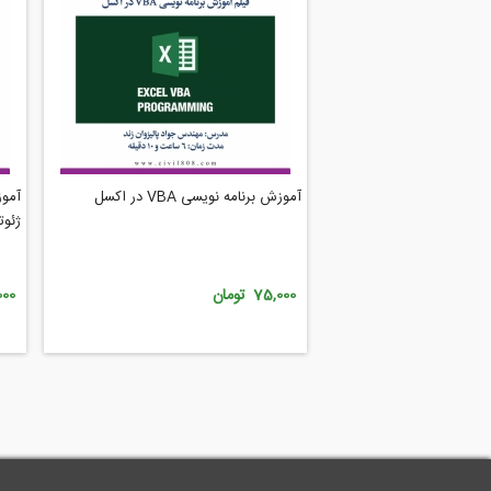
آموزش برنامه نویسی VBA در اکسل
ژئوت
75,000 تومان
,000