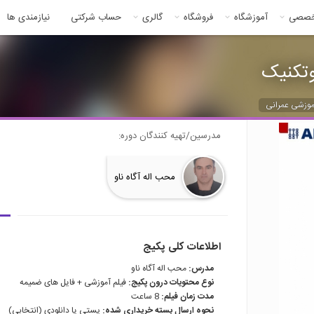
خصصی
آموزشگاه
فروشگاه
گالری
حساب شرکتی
نیازمندی ها
موزشی عمرانی
مدرسین/تهیه کنندگان دوره:
محب اله آگاه ناو
اطلاعات کلی پکیج
مدرس:
محب اله آگاه ناو
نوع محتویات درون پکیج:
فیلم آموزشی + فایل های ضمیمه
مدت زمان فیلم:
8 ساعت
نحوه ارسال بسته خریداری شده:
پستی یا دانلودی (انتخابی)