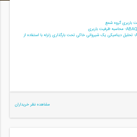
تحلیل دینامیکی مسائل ژئوتکنیکی در نرم‌افزار ABAQUS- تحلیل دینامیکی یک شیروانی خاکی تحت بارگذاری زلزله با استفاده از
ی لرزه ای در آباکوس
ی قائم محاسبه ظرفیت باربری آن
مشاهده نظر خریداران