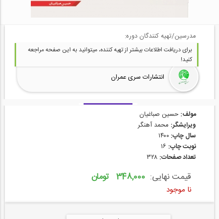
مدرسین/تهیه کنندگان دوره:
برای دریافت اطلاعات بیشتر از تهیه کننده، میتوانید به این صفحه مراجعه
کنید!
انتشارات سری عمران
مولف:
حسین صباغیان
ویرایشگر:
محمد آهنگر
سال چاپ:
۱۴۰۰
نوبت چاپ:
۱۶
تعداد صفحات:
۳۲۸
قیمت نهایی:
348,000 تومان
نا موجود