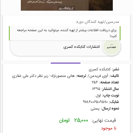
مدرسین/تهیه کنندگان دوره:
برای دریافت اطلاعات بیشتر از تهیه کننده، میتوانید به این صفحه مراجعه
کنید!
انتشارات کتابکده کسری
نشر:
کتابکده کسری
تالیف:
آوی فریدمن/
ترجمه:
هانی منصورنژاد- زیر نظر دکتر علی غفاری
تعداد صفحه:
۲۵۶
سال انتشار:
۱۳۹۵
نوبت چاپ:
اول
شابک:
۹۷۸۶۰۰۶۵۰۹۵۷۰
نحوه ارسال:
پستی
قیمت نهایی:
25,000 تومان
نا موجود