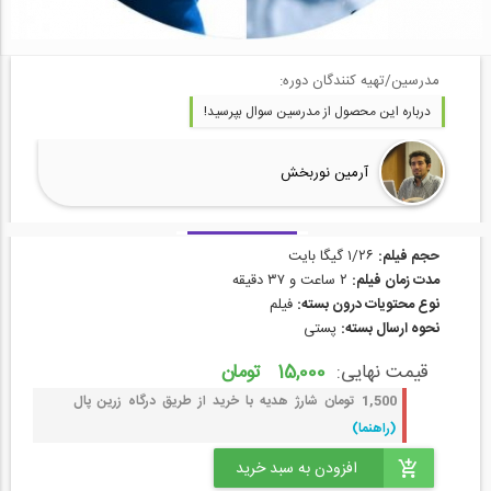
مدرسین/تهیه کنندگان دوره:
درباره این محصول از مدرسین سوال بپرسید!
آرمين نوربخش
حجم فیلم:
۱/۲۶ گیگا بایت
مدت زمان فیلم:
۲ ساعت و ۳۷ دقیقه
نوع محتویات درون بسته:
فیلم
نحوه ارسال بسته:
پستی
قیمت نهایی:
15,000 تومان
1,500 تومان شارژ هدیه با خرید از طریق درگاه زرین پال
(راهنما)