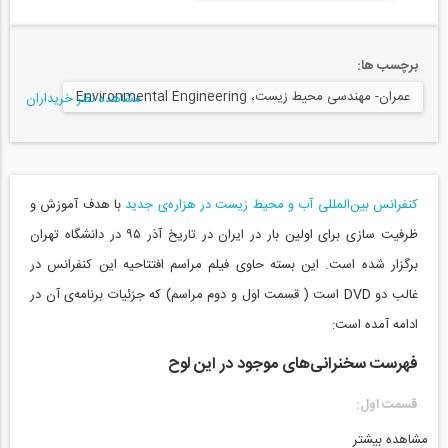
برچسب ها:
عمران- مهندسی محیط زیست، Environmental Engineering
مشاهده نظر خریداران
کنفرانس بین‌المللی آب و محیط زیست در هزاره‌ی جدید
با هدف آموزش و
ظرفیت سازی برای اولین بار در ایران در تاریخ آذر ۹۵ در دانشگاه تهران
برگزار شده است. این بسته حاوی فیلم مراسم افتتاحیه این کنفرانس در
غالب دو DVD است ( قسمت اول و دوم مراسم) که جزئیات برنامه‌ی آن در
ادامه آمده است:
فهرست سخنرانی‌های موجود در این لوح
قسمت اول:
مشاهده بیشتر
سخنرانی دکتر حمید پزشک- رئیس دانشکده علوم دانشگاه تهران (زبان