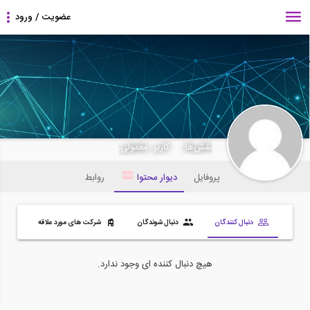
azarbaycan6
نقش‌ها:
کاربر معمولی,
پروفایل
دیوار محتوا
روابط
دنبال کنندگان
دنبال شوندگان
شرکت های مورد علاقه
هیچ دنبال کننده ای وجود ندارد.