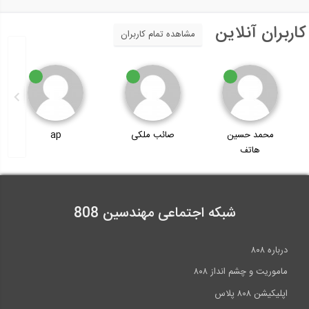
کاربران آنلاین
مشاهده تمام کاربران
محمد حسین
صائب ملکی
ap
هاتف
شبکه اجتماعی مهندسین 808
درباره ۸۰۸
ماموریت و چشم انداز ۸۰۸
اپلیکیشن ۸۰۸ پلاس