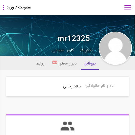
mr12325
نقش‌ها:
کاربر معمولی,
پروفایل
دیوار محتوا
روابط
نام و نام خانوادگی:
میلاد رجایی