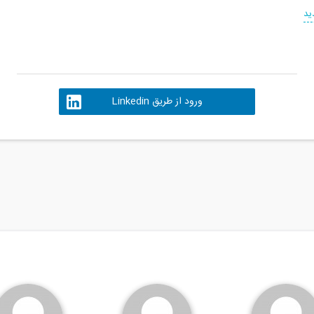
ید
ورود از طریق Linkedin