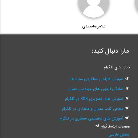
غلامرضاصمدی
مارا دنبال کنید:
کانال های تلگرام
آموزش طراحی عملکردی سازه ها
آمادگی آزمون های مهندسی عمران
آموزش های تصویری 808 در تلگرام
معرفی کتب عمران و معماری در تلگرام
آموزش های تخصصی معماری در تلگرام
صفحات اینستاگرام
بخش فارسی