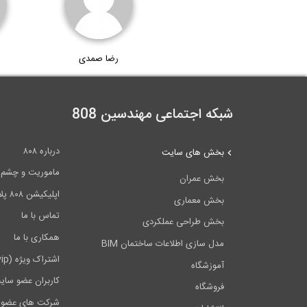
رضا صمدی
شبکه اجتماعی مهندسین 808
درباره ۸۰۸
بخش های سایت
ماموریت و چشم اندا
بخش عمران
اپلیکیشن ۸۰۸ پلاس
بخش معماری
تماس با ما
بخش طراحی عملکردی
همکاری با ما
مدل سازی اطلاعات ساختمان BIM
اشتراک ویژه (vip)
آموزشگاه
کاربران عضو سای
فروشگاه
شرکت های عضو 