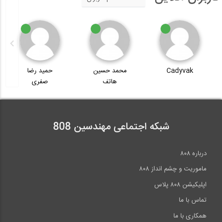
محمد حسین
حمید رضا
حمید صفری
هاتف
صفری
شبکه اجتماعی مهندسین 808
درباره ۸۰۸
ماموریت و چشم انداز ۸۰۸
اپلیکیشن ۸۰۸ پلاس
تماس با ما
همکاری با ما