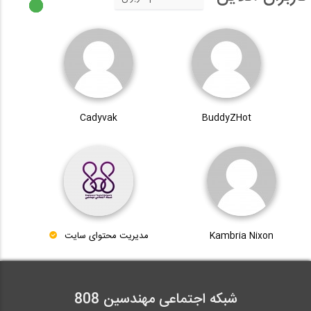
Cadyvak
BuddyZHot
Kambria Nixon
مدیریت محتوای سایت
شبکه اجتماعی مهندسین 808