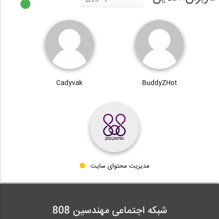
Cadyvak
BuddyZHot
مدیریت محتوای سایت
شبکه اجتماعی مهندسین 808