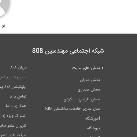
Hot
شبکه اجتماعی مهندسین 808
درباره ۸۰۸
بخش های سایت
ماموریت و چشم اندا
بخش عمران
اپلیکیشن ۸۰۸ پلاس
بخش معماری
تماس با ما
بخش طراحی عملکردی
همکاری با ما
مدل سازی اطلاعات ساختمان BIM
اشتراک ویژه (vip)
آموزشگاه
کاربران عضو سای
فروشگاه
شرکت های عضو 