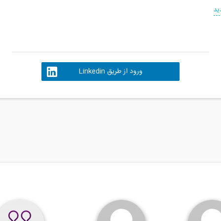
ید
ورود از طریق Linkedin