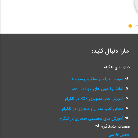
ت
مارا دنبال کنید:
کانال های تلگرام
آموزش طراحی عملکردی سازه ها
آمادگی آزمون های مهندسی عمران
آموزش های تصویری 808 در تلگرام
معرفی کتب عمران و معماری در تلگرام
آموزش های تخصصی معماری در تلگرام
صفحات اینستاگرام
بخش فارسی