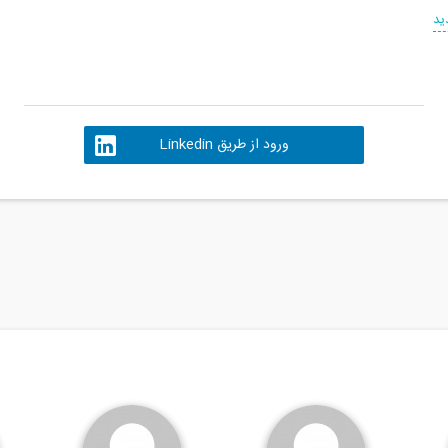
ید
ورود از طریق Linkedin