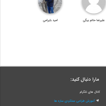
علیرضا حاتم بیگی
امید بایرامی
مارا دنبال کنید:
کانال های تلگرام
آموزش طراحی عملکردی سازه ها