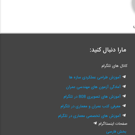
مارا دنبال کنید:
کانال های تلگرام
آموزش طراحی عملکردی سازه ها
آمادگی آزمون های مهندسی عمران
آموزش های تصویری 808 در تلگرام
معرفی کتب عمران و معماری در تلگرام
آموزش های تخصصی معماری در تلگرام
صفحات اینستاگرام
بخش فارسی