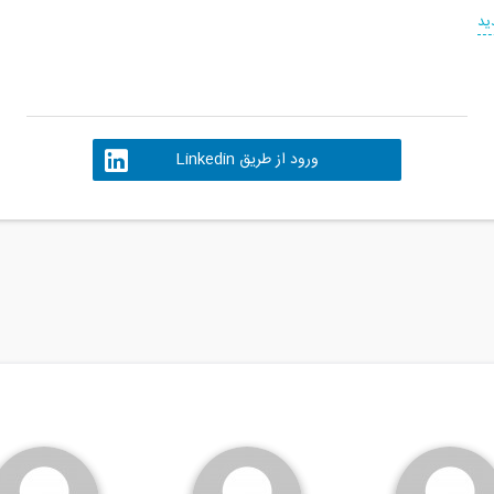
ید
ورود از طریق Linkedin