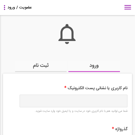
ورود
ثبت نام
نام کاربری یا نشانی پست الکترونیک
*
شما می توانید هم با نام کاربری خود در سایت و یا ایمیل خود وارد سایت شوید.
گذرواژه
*