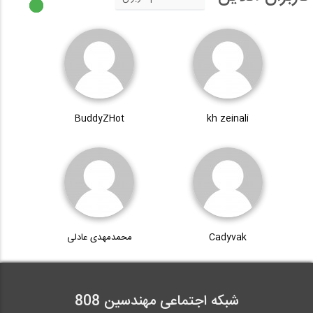
BuddyZHot
kh zeinali
Cadyvak
محمدمهدی عادلی
شبکه اجتماعی مهندسین 808