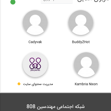
Cadyvak
BuddyZHot
Kambria Nixon
مدیریت محتوای سایت
شبکه اجتماعی مهندسین 808