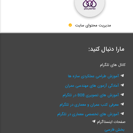
مدیریت محتوای سایت
مارا دنبال کنید:
کانال های تلگرام
آموزش طراحی عملکردی سازه ها
آمادگی آزمون های مهندسی عمران
آموزش های تصویری 808 در تلگرام
معرفی کتب عمران و معماری در تلگرام
آموزش های تخصصی معماری در تلگرام
صفحات اینستاگرام
بخش فارسی