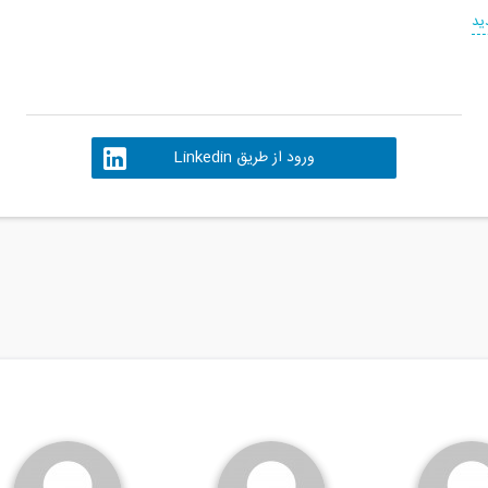
ید
ورود از طریق Linkedin