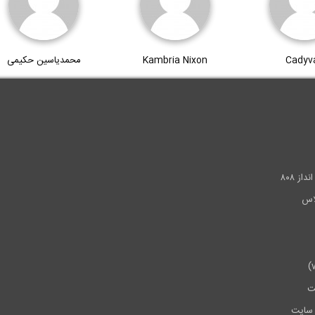
Cadyv
Kambria Nixon
محمدیاسین حکیمی
.
ز ۸۰۸
ت
سایت