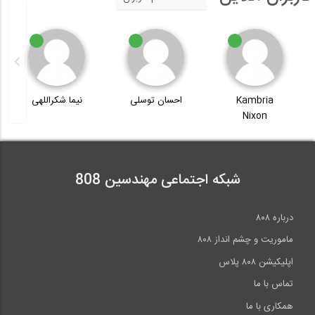
Kambria
احسان توسلی
نیما شکراللهی
Nixon
شبکه اجتماعی مهندسین 808
درباره ۸۰۸
ماموریت و چشم انداز ۸۰۸
اپلیکیشن ۸۰۸ پلاس
تماس با ما
همکاری با ما