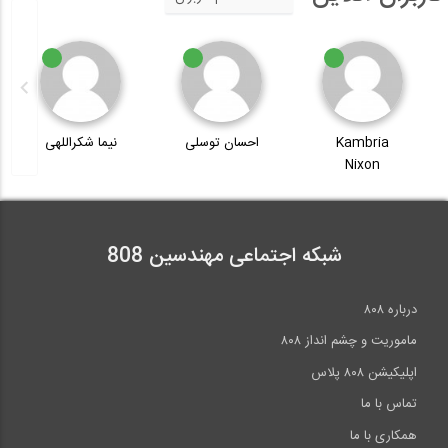
احسان توسلی
نیما شکراللهی
BuddyZHot
شبکه اجتماعی مهندسین 808
درباره ۸۰۸
ماموریت و چشم انداز ۸۰۸
اپلیکیشن ۸۰۸ پلاس
تماس با ما
همکاری با ما