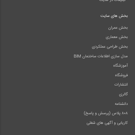
بخش های سایت
بخش عمران
بخش معماری
بخش طراحی عملکردی
مدل سازی اطلاعات ساختمان BIM
آموزشگاه
فروشگاه
انتشارات
گالری
دانشنامه
۸۰۸ پلاس (پرسش و پاسخ)
کاریابی و آگهی های شغلی