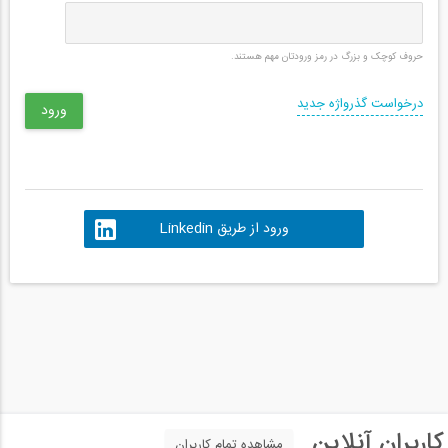
حروف کوچک و بزرگ در رمز ورودتان مهم هستند.
درخواست گذرواژه جدید
ورود از طریق Linkedin
کاربران آنلاین
مشاهده تمام کاربران