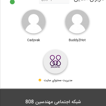
Cadyvak
BuddyZHot
مدیریت محتوای سایت
شبکه اجتماعی مهندسین 808