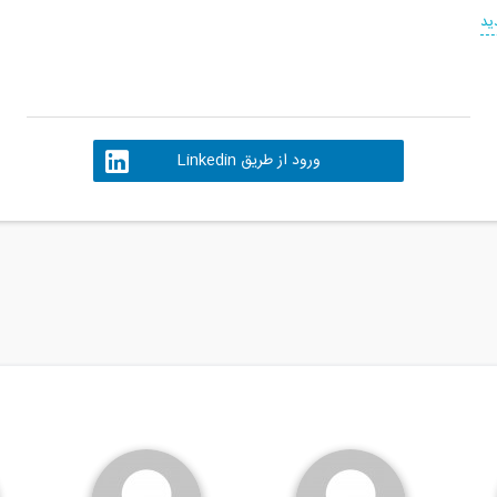
ید
ورود از طریق Linkedin