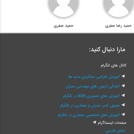
حمید رضا صفری
حمید صفری
مارا دنبال کنید:
کانال های تلگرام
آموزش طراحی عملکردی سازه ها
آمادگی آزمون های مهندسی عمران
آموزش های تصویری 808 در تلگرام
معرفی کتب عمران و معماری در تلگرام
آموزش های تخصصی معماری در تلگرام
صفحات اینستاگرام
بخش فارسی