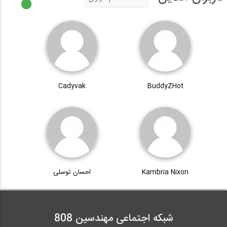
Cadyvak
BuddyZHot
Kambria Nixon
احسان توسلی
شبکه اجتماعی مهندسین 808