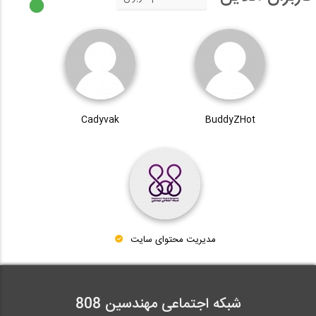
Cadyvak
BuddyZHot
مدیریت محتوای سایت
شبکه اجتماعی مهندسین 808