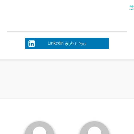
ید
ورود از طریق Linkedin