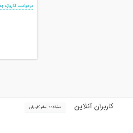
درخواست گذرواژه جد
کاربران آنلاین
مشاهده تمام کاربران