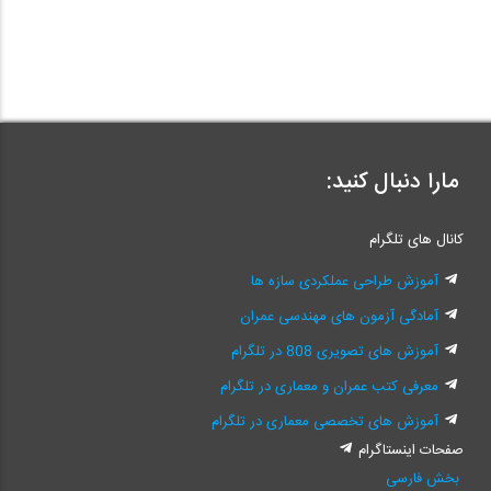
مارا دنبال کنید:
کانال های تلگرام
آموزش طراحی عملکردی سازه ها
آمادگی آزمون های مهندسی عمران
آموزش های تصویری 808 در تلگرام
معرفی کتب عمران و معماری در تلگرام
آموزش های تخصصی معماری در تلگرام
صفحات اینستاگرام
بخش فارسی