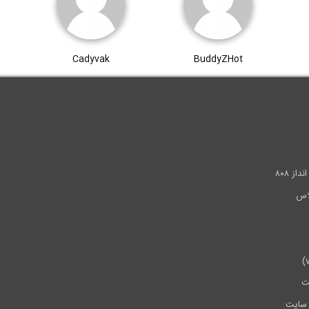
Cadyvak
BuddyZHot
.
ز ۸۰۸
ت
سایت