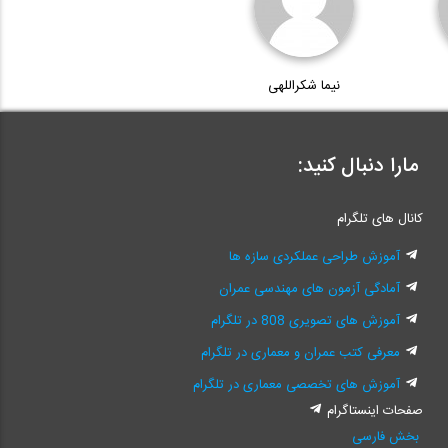
نیما شکراللهی
مارا دنبال کنید:
کانال های تلگرام
آموزش طراحی عملکردی سازه ها
آمادگی آزمون های مهندسی عمران
آموزش های تصویری 808 در تلگرام
معرفی کتب عمران و معماری در تلگرام
آموزش های تخصصی معماری در تلگرام
صفحات اینستاگرام
بخش فارسی