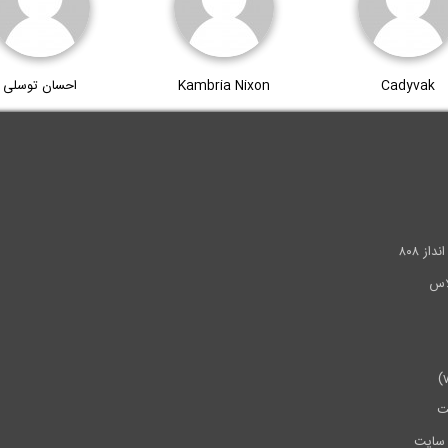
Cadyvak
Kambria Nixon
احسان توسلی
.
ز ۸۰۸
ت
سایت