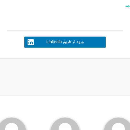
ید
ورود از طریق Linkedin