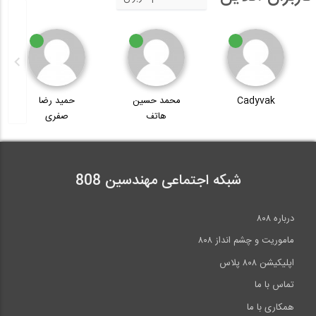
Cadyvak
محمد حسین
حمید رضا
هاتف
صفری
شبکه اجتماعی مهندسین 808
درباره ۸۰۸
ماموریت و چشم انداز ۸۰۸
اپلیکیشن ۸۰۸ پلاس
تماس با ما
همکاری با ما