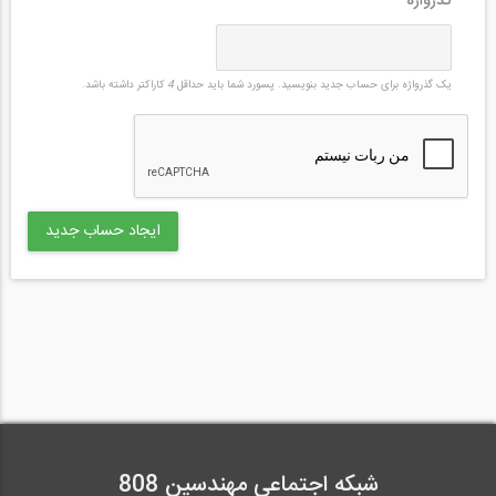
گذرواژه
*
یک گذرواژه برای حساب جدید بنویسید. پسورد شما باید حداقل
4
کاراکتر داشته باشد.
شبکه اجتماعی مهندسین 808