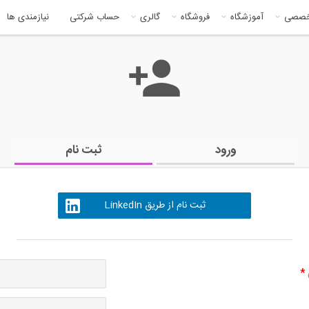
خصصی
آموزشگاه
فروشگاه
گالری
حساب شرکتی
نیازمندی ها
ورود
ثبت نام
ثبت نام از طریق LinkedIn
ی
*