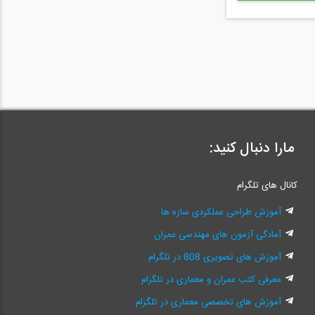
مارا دنبال کنید:
کانال های تلگرام
آموزش طراحی عملکردی سازه ها
آمادگی آزمون های مهندسی عمران
آموزش های تصویری 808 در تلگرام
معرفی کتب عمران و معماری در تلگرام
آموزش های تخصصی معماری در تلگرام