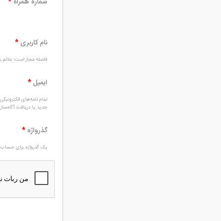
شماره همراه
*
نام کاربری
*
فاصله مجاز است؛ علائم بغ
ایمیل
*
تمام نامه‌های الکترونیک
جدید یا دریافت آگاه‌سا
گذرواژه
*
یک گذرواژه برای حساب ج