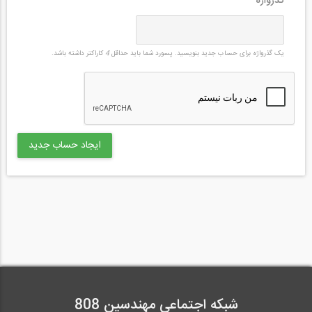
گذرواژه
*
یک گذرواژه برای حساب جدید بنویسید. پسورد شما باید حداقل
4
کاراکتر داشته باشد.
شبکه اجتماعی مهندسین 808