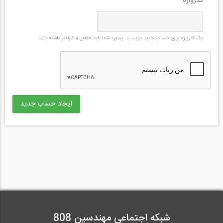
گذرواژه
*
یک گذرواژه برای حساب جدید بنویسید. پسورد شما باید حداقل
4
کاراکتر داشته باشد.
شبکه اجتماعی مهندسین 808