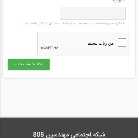
گذرواژه
*
یک گذرواژه برای حساب جدید بنویسید. پسورد شما باید حداقل
4
کاراکتر داشته باشد.
شبکه اجتماعی مهندسین 808