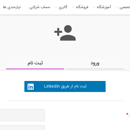
خصصی
آموزشگاه
فروشگاه
گالری
حساب شرکتی
نیازمندی ها
ورود
ثبت نام
ثبت نام از طریق LinkedIn
ی
*