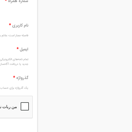
شماره همراه
*
نام کاربری
*
فاصله مجاز است؛ علائم بغ
ایمیل
*
تمام نامه‌های الکترونیک
جدید یا دریافت آگاه‌سا
گذرواژه
*
یک گذرواژه برای حساب ج