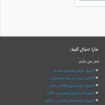
مارا دنبال کنید:
کانال های تلگرام
آموزش طراحی عملکردی سازه ها
آمادگی آزمون های مهندسی عمران
آموزش های تصویری 808 در تلگرام
معرفی کتب عمران و معماری در تلگرام
آموزش های تخصصی معماری در تلگرام