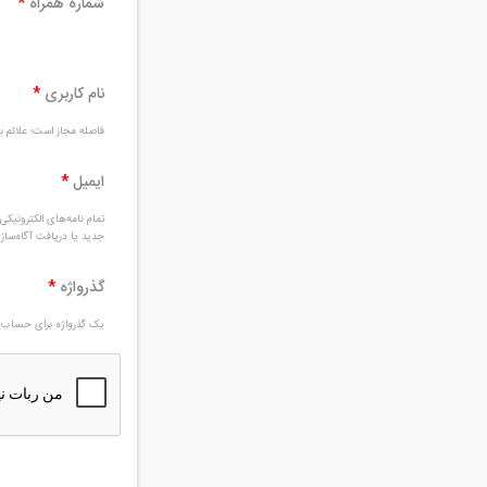
شماره همراه
*
نام کاربری
*
فاصله مجاز است؛ علائم بغ
ایمیل
*
تمام نامه‌های الکترونیک
جدید یا دریافت آگاه‌سا
گذرواژه
*
یک گذرواژه برای حساب ج