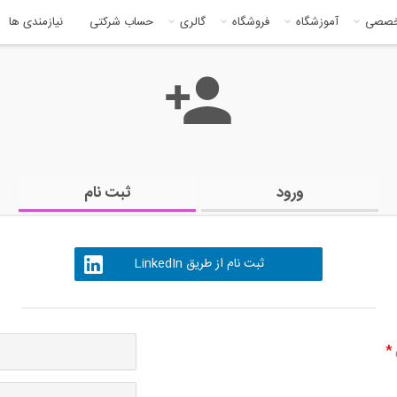
خصصی
آموزشگاه
فروشگاه
گالری
حساب شرکتی
نیازمندی ها
ورود
ثبت نام
ثبت نام از طریق LinkedIn
ی
*