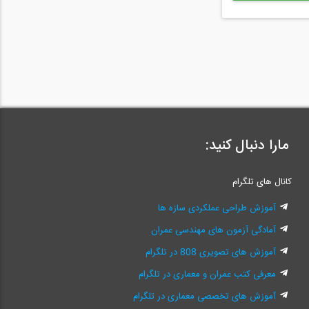
مارا دنبال کنید:
کانال های تلگرام
آموزش طراحی عملکردی سازه ها
آمادگی آزمون های مهندسی عمران
آموزش های تصویری 808 در تلگرام
معرفی کتب عمران و معماری در تلگرام
آموزش های تخصصی معماری در تلگرام