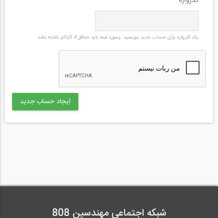
گذرواژه
*
یک گذرواژه برای حساب جدید بنویسید. پسورد شما باید حداقل
4
کاراکتر داشته باشد.
شبکه اجتماعی مهندسین 808