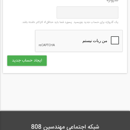
گذرواژه
*
یک گذرواژه برای حساب جدید بنویسید. پسورد شما باید حداقل
4
کاراکتر داشته باشد.
شبکه اجتماعی مهندسین 808