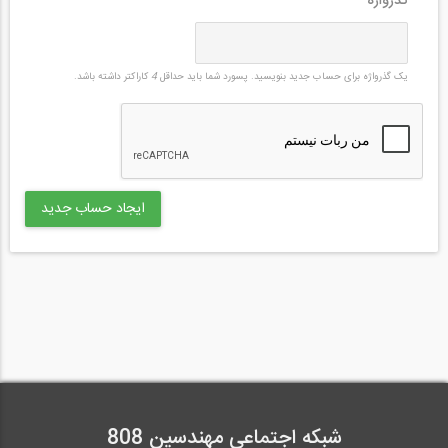
گذرواژه
*
یک گذرواژه برای حساب جدید بنویسید. پسورد شما باید حداقل
4
کاراکتر داشته باشد.
شبکه اجتماعی مهندسین 808