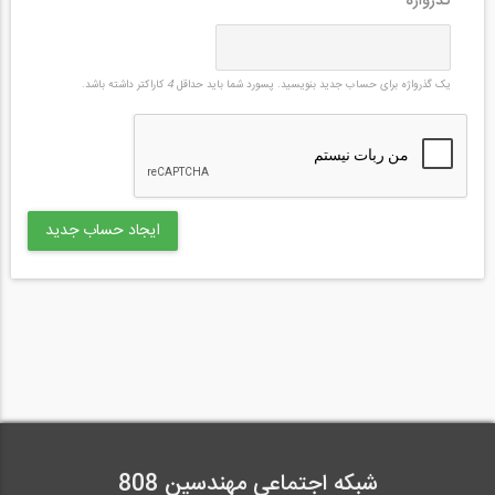
گذرواژه
*
یک گذرواژه برای حساب جدید بنویسید. پسورد شما باید حداقل
4
کاراکتر داشته باشد.
شبکه اجتماعی مهندسین 808