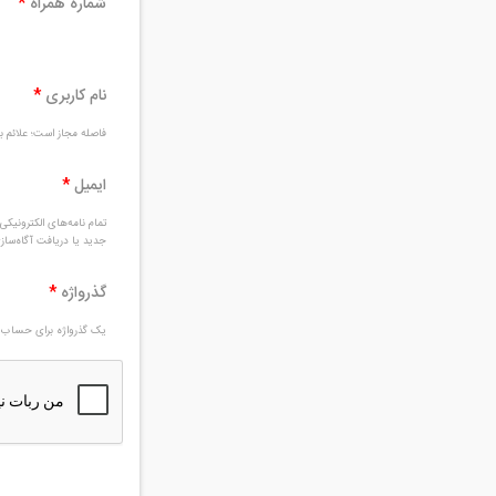
شماره همراه
*
نام کاربری
*
فاصله مجاز است؛ علائم بغ
ایمیل
*
تمام نامه‌های الکترونیک
جدید یا دریافت آگاه‌سا
گذرواژه
*
یک گذرواژه برای حساب ج