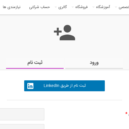
خصصی
آموزشگاه
فروشگاه
گالری
حساب شرکتی
نیازمندی ها
ورود
ثبت نام
ثبت نام از طریق LinkedIn
ی
*