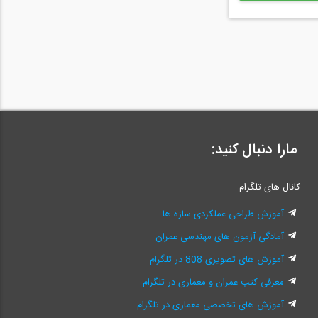
مارا دنبال کنید:
کانال های تلگرام
آموزش طراحی عملکردی سازه ها
آمادگی آزمون های مهندسی عمران
آموزش های تصویری 808 در تلگرام
معرفی کتب عمران و معماری در تلگرام
آموزش های تخصصی معماری در تلگرام