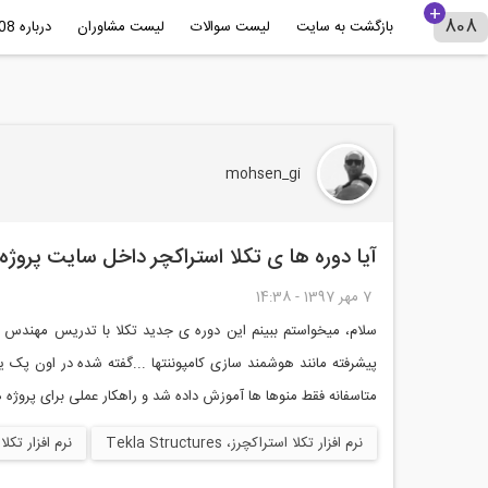
بازگشت به سایت
لیست سوالات
لیست مشاوران
درباره 808+
mohsen_gi
آیا دوره ها ی تکلا استراکچر داخل سایت پروژ
7 مهر 1397 - 14:38
سلام، میخواستم ببینم این دوره ی جدید تکلا با تدریس مهندس
پیشرفته مانند هوشمند سازی کامپوننتها ...گفته شده در اون پک ی
متاسفانه فقط منوها ها آموزش داده شد و راهکار عملی برای پروژه
نرم افزار تکلا استراکچرز، Tekla Structures
نرم افزار تکلا بیم سا