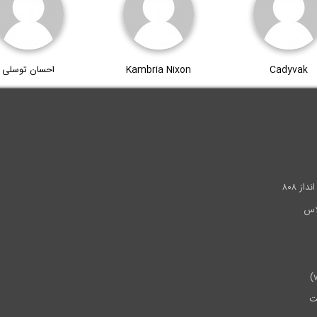
Cadyvak
Kambria Nixon
احسان توسلی
.
ز ۸۰۸
ت