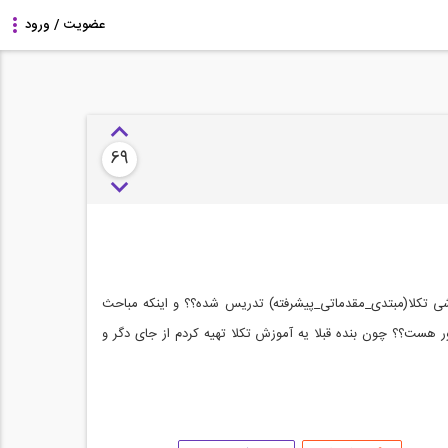
69
ی تکلا(مبتدی_مقدماتی_پیشرفته) تدریس شده؟؟ و اینکه مباحث
ور هست؟؟ چون بنده قبلا یه آموزش تکلا تهیه کردم از جای دگر و