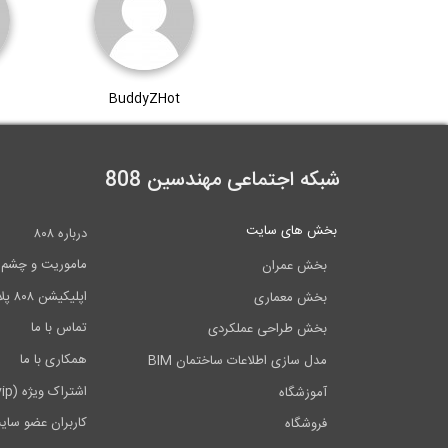
BuddyZHot
شبکه اجتماعی مهندسین 808
بخش های سایت
درباره ۸۰۸
ماموریت و چشم اندا
بخش عمران
اپلیکیشن ۸۰۸ پلاس
بخش معماری
تماس با ما
بخش طراحی عملکردی
همکاری با ما
مدل سازی اطلاعات ساختمان BIM
اشتراک ویژه (vip)
آموزشگاه
کاربران عضو سای
فروشگاه