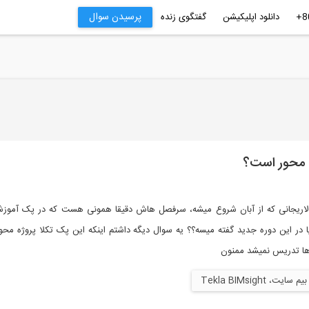
پرسیدن سوال
دانلود اپلیکیشن
گفتگوی زنده
ه محور است؟
 لاریجانی که از آبان شروع میشه، سرفصل هاش دقیقا همونی هست که در پک آموزش
ا در این دوره جدید گفته میسه؟؟ یه سوال دیگه داشتم اینکه این پک تکلا پروژه مح
 ها تدریس نمیشد ممنون
یت، Tekla BIMsight