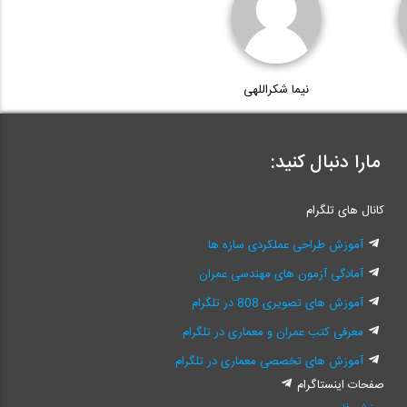
نیما شکراللهی
مارا دنبال کنید:
کانال های تلگرام
آموزش طراحی عملکردی سازه ها
آمادگی آزمون های مهندسی عمران
آموزش های تصویری 808 در تلگرام
معرفی کتب عمران و معماری در تلگرام
آموزش های تخصصی معماری در تلگرام
صفحات اینستاگرام