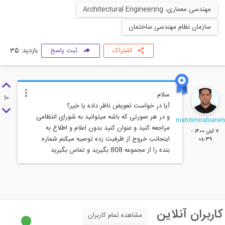
مهندسی معماری، Architectural Engineering
سازمان نظام مهندسی ساختمان
اشتراک
ثبت پاسخ
بازدید: 35
10
و در هر صورتی که باشه میتوانید به شورای انتظامی
mahdimirabiane
مراجعه کنید و عنوان کنید بدون اعلام و اطلاع به
7 آبان 1400 -
اینجانب خروج از ظرفیت زده توصیه میکنم شماره
08:39
بنده را از مجموعه 808 بگیرید و تماس بگیرید
کاربران آنلاین
مشاهده تمام کاربران