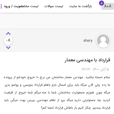
بازگشت به سایت
لیست سوالات
لیست مشاوران
درباره 808+
-8
shery
قرارداد با مهندسی معمار
5 آبان 1400 - 23:26
سلام خسته نباشید. مهندس معمار ساختمان من برج ۱۰ خروج خودشو از پرونده
ما زده. ولی الان میگه باید برای امسال بازم باهام قرارداد بنویسی و پولمو بدی.
میگه چون هنوزم مسعولیت ساختمان شما با منه.میگم شما خروج از ظرفیت
کردید چه مسئولیتی دارید.میگه برو از نظام مهندسی بپرس بهت میگن باید
قرارداد ببندیم. چکار کنیم باز باهاش قرارداد امضا کنم؟