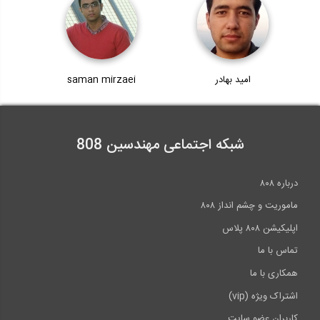
امید بهادر
saman mirzaei
شبکه اجتماعی مهندسین 808
درباره ۸۰۸
ماموریت و چشم انداز ۸۰۸
اپلیکیشن ۸۰۸ پلاس
تماس با ما
همکاری با ما
اشتراک ویژه (vip)
کاربران عضو سایت