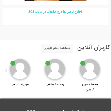
اطلاع از شرایط درج تبلیغات در سایت
08
8
اربران آنلاین
مشاهده تمام کاربران
محمدحسین
رضا خدابخشی
امیررضا عباسی
کریمی