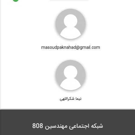
آب، راه، محیط زیست (91)
masoudpaknahad@gmail.com
نیما شکراللهی
شبکه اجتماعی مهندسین 808