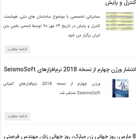
کنترل و پایش
سخنرانی تخصصی با موضوع ساختمان های بتنی هوشمند،
کنترل و پایش در تاریخ ۲۴ مهر ۹۸ توسط انجمن علمی بتن
ایران برگزار می شود.
ادامه مطلب
انتشار ورژن چهارم از نسخه 2018 نرم‌افزارهای SeismoSoft
ورژن چهارم از نسخه 2018 نرم‌افزارهای کمپانی
SeismoSoft منتشر شد.
ادامه مطلب
8 مارس، روز جهانی زن مبارک، روز جهانی زنان مهندس فرصتی