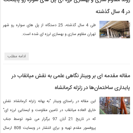
روند مقاوم سازی و بهسازی لرزه ای پل های سواره رو پایتخت
در 4 سال گذشته
طی 4 سال گذشته، 25 دستگاه از پل های سواره رو شهر
تهران مقاوم سازی و بهسازی لرزه ای شده است.
ادامه مطلب
مقاله مقدمه ای بر وبینار نگاهی علمی به نقش میانقاب در
پایداری ساختمان‌ها در زلزله کرمانشاه
این مقاله در راستای وبینار "به بهانه زلزله کرمانشاه: نقش
خارق العاده میانقاب در تامین مقاومت و ایستایی لرزه ای"
که در تاریخ 21 آبان 97 برگزار می شود توسط جناب
پروفسور مقدم تهیه و برای انتشار در وبسایت 808 ارسال