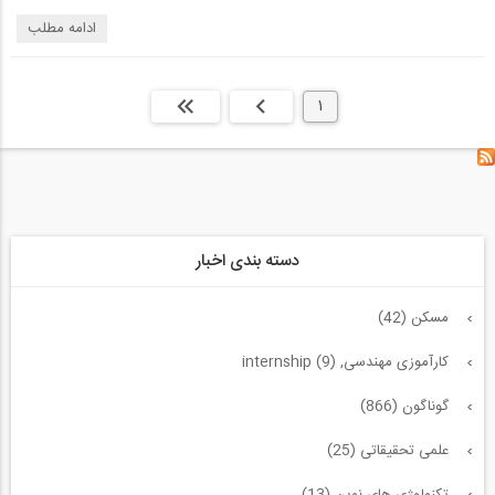
ادامه مطلب
1
بعدی
انتها »
دسته بندی اخبار
مسکن (42)
کارآموزی مهندسی, internship (9)
گوناگون (866)
علمی تحقیقاتی (25)