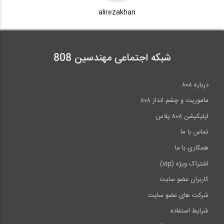
alirezakhan
شبکه اجتماعی مهندسین 808
درباره ۸۰۸
ماموریت و چشم انداز ۸۰۸
اپلیکیشن ۸۰۸ پلاس
تماس با ما
همکاری با ما
اشتراک ویژه (vip)
کاربران عضو سایت
شرکت های عضو سایت
شرایط استفاده