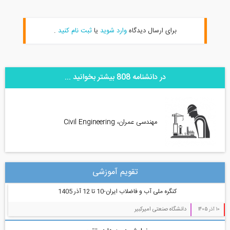
برای ارسال دیدگاه
وارد شوید
یا
ثبت نام کنید
.
در دانشنامه 808 بیشتر بخوانید ...
مهندسی عمران، Civil Engineering
تقویم آموزشی
کنگره ملی آب و فاضلاب ایران-10 تا 12 آذر 1405
دانشگاه صنعتی امیرکبیر
10 آذر 1405