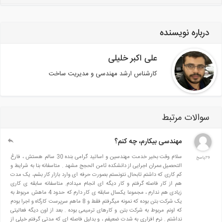
درباره نویسنده
علی اکبر خلیلی
كارشناس ارشد مهندسی و مدیریت ساخت
سوالات مرتبط
مهندسی بیکارم، چه کنم؟
سلام وقت بخیر خدمت مهندسین و اساتید گرامی بنده 30 سالم هستش ، فارغ
79پاسخ
التحصیل عمران اجرایی از دانشکده ثامن الحجج مشهد . متاسفانه بنا به شرایط و
کم کاری که داشتم تابحال نتونستم بصورت حرفه ای وارد بازار کار بشم، یک مدت
هم از کار فاصله گرفتم و کار دیگه ای انجام میدادم. متاسفانه سابقه ی کاری
زیادی هم ندارم ، مجموعا یکسال سابقه ی کار دارم که حدود 4 ماهش مربوط به
یک شرکت بتن بوده که نمونه میگرفتم فقط و 8 ماهم سرپرست کارگاه و اجرا بودم
که اونم مربوط به شرکت بتن و کارهای ترمیمی بوده . بعد از اون دیگه فعالیتی
نداشتم . نرم افزاری به شدت ضعیفم ، و بدلیل فاصله ای که مدتی گرفتم خیلی از