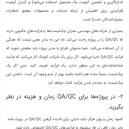
اندازه‌گیری و تضمین کیفیت یک محصول استفاده می‌شود) و کنترل کیفیت
(فرآیندی برای اطمینان از اینکه خدمات و محصولات مطابق انتظارات
مصرف‌کنندگان است) است.
بسیاری از شرکت‌های مهندسی عمران چک‌لیست‌ها یا فرآیندهای مکتوبی دارند
که QA/QC را در پروژه راحت می‌کند، اما این به بدان معنی نیست که همگی
از آن استفاده می‌کنند. شما به‌عنوان طراح یا مدیر پروژه باید مطمئن شوید که
فرآیند QA/QC اجرا می‌شود. اگر برای یک شرکت کوچک کار می‌کنید که فرآیند
شناخته‌شده‌ای به این منظور ندارد، یک فرآیند تعریف کنید. حتی اگر یک
چک‌لیست نسبتاً ساده هم داشته باشید بهتر از عدم وجود آن است. داشتن این
چک‌لیست به ساده‌تر شدن فرآیند کمک خواهد کرد.
۲- در پروژه‌ها برای QA/QC زمان و هزینه در نظر
بگیرید.
کمبود زمان و پول هرگز نباید دلیلی برای نادیده گرفتن QA/QC در پروژه باشد.
باید زمان کافی در فاز پیشنهاد به فرآیندهای QA/QC اختصاص داده شود.