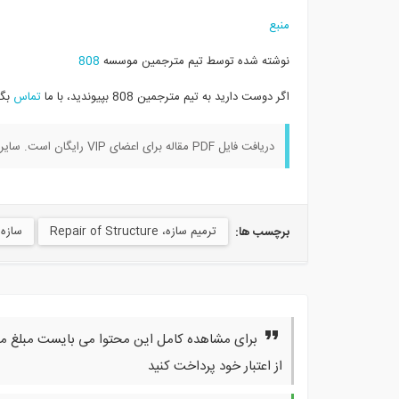
منبع
نوشته شده توسط تیم مترجمین موسسه
808
اگر دوست دارید به تیم مترجمین 808 بپیوندید، با ما
تماس
بگی
دریافت فایل PDF مقاله برای اعضای VIP رایگان است. سایر کاربران با پرداخت ۱۰۰۰ تومان می توانند اقدام به دریافت این فایل کنند.
ترمیم سازه، Repair of Structure
سازه های ب
برچسب ها:
برای مشاهده کامل این محتوا می بایست مبلغ مورد
از اعتبار خود پرداخت کنید