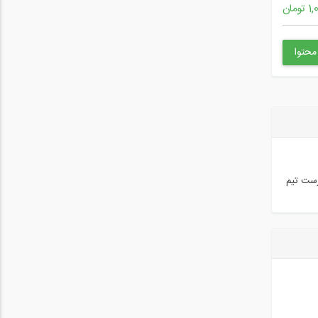
تومان
رست تیم