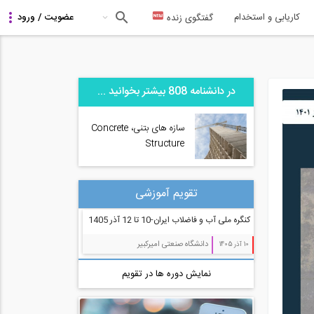
کاریابی و استخدام
گفتگوی زنده
در دانشنامه 808 بیشتر بخوانید ...
سازه های بتنی، Concrete
Structure
تقویم آموزشی
کنگره ملی آب و فاضلاب ایران-10 تا 12 آذر 1405
دانشگاه صنعتی امیرکبیر
10 آذر 1405
نمایش دوره ها در تقویم