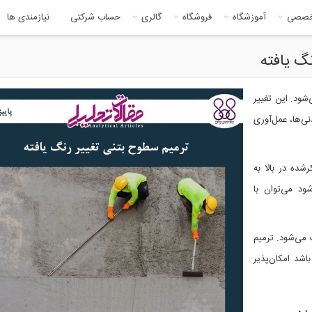
خصصی
آموزشگاه
فروشگاه
گالری
حساب شرکتی
نیازمندی ها
گ یافته
شود. این تغییر
ی‌ها، عمل‌آوری
ده در بالا به
ود می‌توان با
 می‌شود. ترمیم
شد امکان‌پذیر