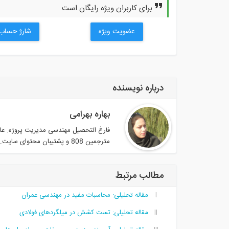
برای کاربران ویژه رایگان است
عضویت ویژه
شارژ حساب
درباره نویسنده
بهاره بهرامی
فارغ التحصیل مهندسی مدیریت پروژه. عل
مترجمین 808 و پشتیبان محتوای سایت.
مطالب مرتبط
مقاله تحلیلی: محاسبات مفید در مهندسی عمران
مقاله تحلیلی:‌ تست کشش در میلگردهای فولادی