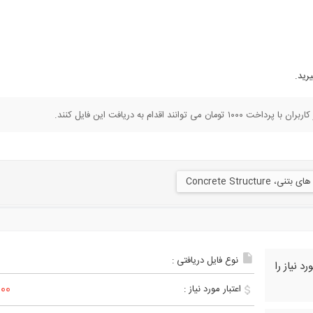
رید.
تنی، Concrete Structure
نوع فایل دریافتی :
 نیاز را
1,000 
اعتبار مورد نیاز :