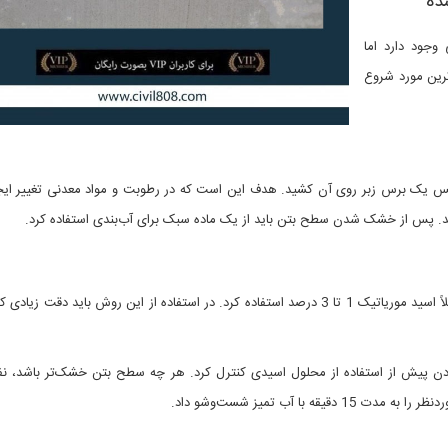
ده
وجود دارد اما
رین مورد شروع
پس یک برس زبر روی آن کشید. هدف این است که در رطوبت و مواد معدنی تغییر ایج
 یابد. پس از خشک شدن سطح بتن باید از یک ماده سبک برای آب‌بندی استفاده کرد.
اگر تغییر رنگ زیاد باید می‌توان از یک محلول اسیدی ملایم مثلاً اسید موریاتیک 1 تا 3 درصد استفاده کرد. در استفاده از این روش باید د
ردن پیش از استفاده از محلول اسیدی کنترل کرد. هر چه سطح بتن خشک‌تر باشد، نف
با آب تمیز شست‌وشو داد.