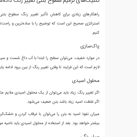
تکنیک‌های ترمیم سطوح بتنی تغییر رنگ داده‌ش
راهکارهای زیادی برای کاهش تأثیر تغییر رنگ سطوح بتنی 
استراتژی صحیح این است که توضیح را با ساده‌ترین و راحت‌ت
کنیم.
پاک‌سازی
در موارد خفیف، می‌توان سطح را ابتدا با آب داغ شست و س
لازم است که این فرایند تا وقتی تغییر رنگ از بین برود ادامه
محلول اسیدی
اگر غلظت اسید زیاد باشد بتن ضعیف می‌شود.
میزان نفوذ اسید به بتن را می‌توان با غرقاب کردن و خشک‌ک
بیشتر خواهد بود. بعد از استفاده از محلول اسیدی باید ناحیه موردنظر را به مدت 15 دقیقه 
سیلر رنگی