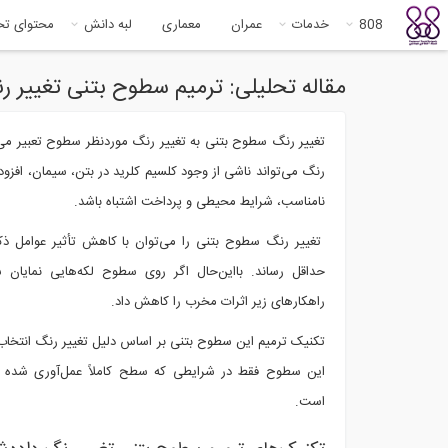
808
خدمات
عمران
معماری
لبه دانش
محتوای ت
مقاله تحلیلی: ترمیم سطوح بتنی تغییر رن
تغییر رنگ سطوح بتنی به تغییر رنگ موردنظر سطوح تعبیر می‌
رنگ می‌تواند ناشی از وجود کلسیم کلرید در بتن، سیمان، افزودن
نامناسب، شرایط محیطی و پرداخت اشتباه باشد.
تغییر رنگ سطوح بتنی را می‌توان با کاهش تأثیر عوامل ذکرش
حداقل رساند. بااین‌حال اگر روی سطوح لکه‌هایی نمایان ش
راهکارهای زیر اثرات مخرب را کاهش داد.
تکنیک ترمیم این سطوح بتنی بر اساس دلیل تغییر رنگ انتخاب
این سطوح فقط در شرایطی که سطح کاملاً عمل‌آوری شده با
است.