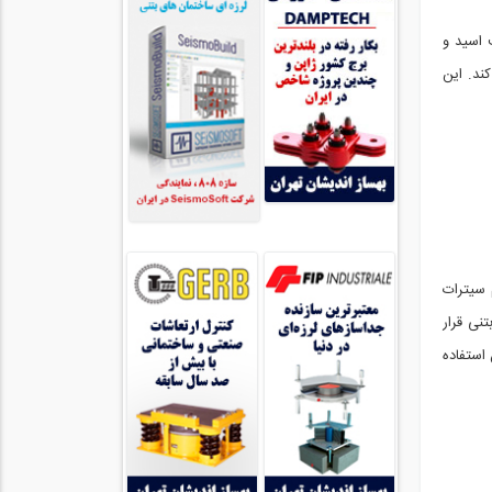
 اسید و
ند. این
 سیترات
‌شود و پس‌ازآن 15 دقیقه روی سطح بتنی قرار
استفاده