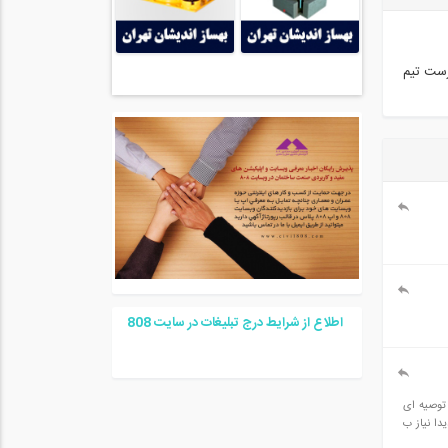
رست تیم
اطلاع از شرایط درج تبلیغات در سایت
08
8
 حدودی آشنا هستم.چه توصیه ای
میشه وصفرهستم و شدیدا نیاز ب