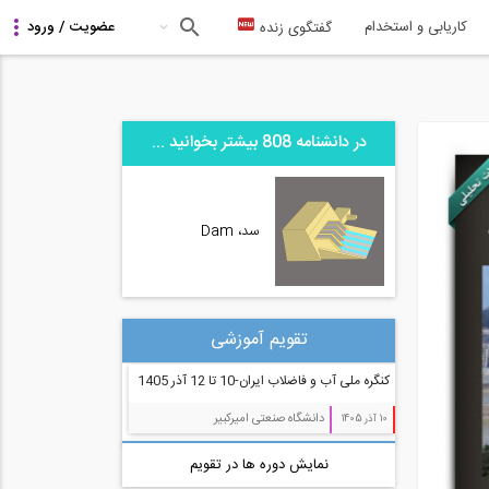
کاریابی و استخدام
گفتگوی زنده
در دانشنامه 808 بیشتر بخوانید ...
سد، Dam
تقویم آموزشی
کنگره ملی آب و فاضلاب ایران-10 تا 12 آذر 1405
دانشگاه صنعتی امیرکبیر
10 آذر 1405
نمایش دوره ها در تقویم