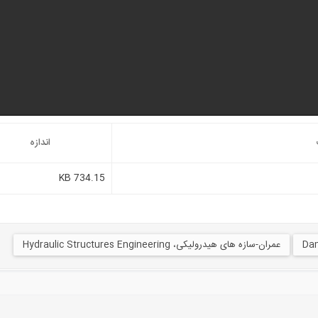
اندازه
734.15 KB
عمران-سازه های هیدرولیکی، Hydraulic Structures Engineering