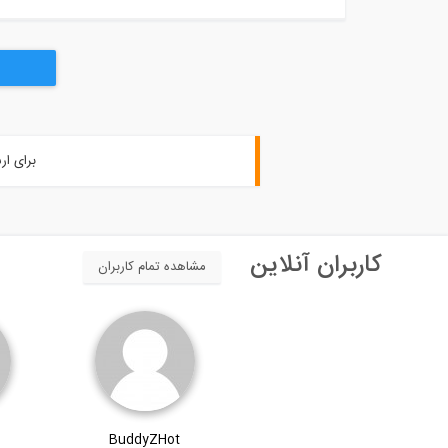
برای ار
کاربران آنلاین
مشاهده تمام کاربران
BuddyZHot