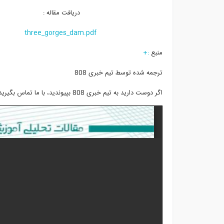
دریافت مقاله :
three_gorges_dam.pdf
منبع
:+
ترجمه شده توسط تیم خبری 808
اگر دوست دارید به تیم خبری 808 بپیوندید، با ما تماس بگیرید