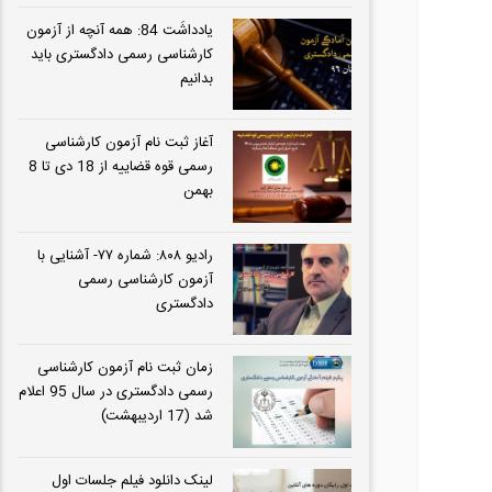
یادداشَت 84: همه آنچه از آزمون
کارشناسی رسمی دادگستری باید
بدانیم
آغاز ثبت نام آزمون کارشناسی
رسمی قوه قضاییه از 18 دی تا 8
بهمن
رادیو ۸۰۸: شماره ۷۷- آشنایی با
آزمون کارشناسی رسمی
دادگستری
زمان ثبت نام آزمون کارشناسی
رسمی دادگستری در سال 95 اعلام
شد (17 اردیبهشت)
لینک دانلود فیلم جلسات اول