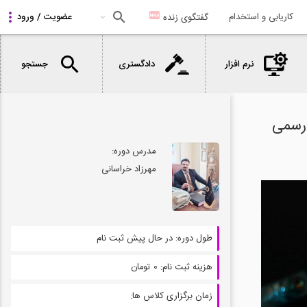
کاریابی و استخدام
گفتگوی زنده
نرم افزار
دادگستری
جستجو
 رسمی
مدرس دوره:
مهرزاد خراسانی
طول دوره:
در حال پیش ثبت نام
هزینه ثبت نام:
0 تومان
زمان برگزاری کلاس ها: