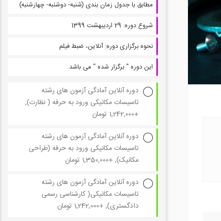
مطابق با جدول زمان بندی (شنبه- دوشنبه- چهارشنبه)
شروع دوره:
29 ارديبهشت 1399
نحوه برگزاری دوره:
آنلاین، ضبط فیلم
این دوره " برگزار شده " می باشد.
دوره آنلاین آمادگی آزمون های رشته
تاسیسات مکانیکی ورود به حرفه ( نظارت),
+1,242,000 تومان
دوره آنلاین آمادگی آزمون های رشته
تاسیسات مکانیکی ورود به حرفه (طراحی
مکانیک), +1,350,000 تومان
دوره آنلاین آمادگی آزمون های رشته
تاسیسات مکانیکی( کارشناسی رسمی
دادگستری), +1,242,000 تومان