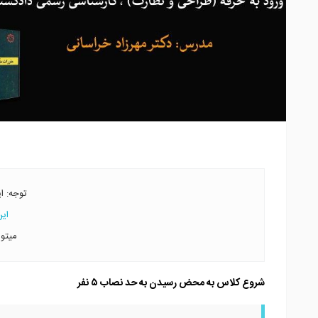
توجه: ا
ای
میتوا
شروع کلاس به محض رسیدن به حد نصاب ۵ نفر