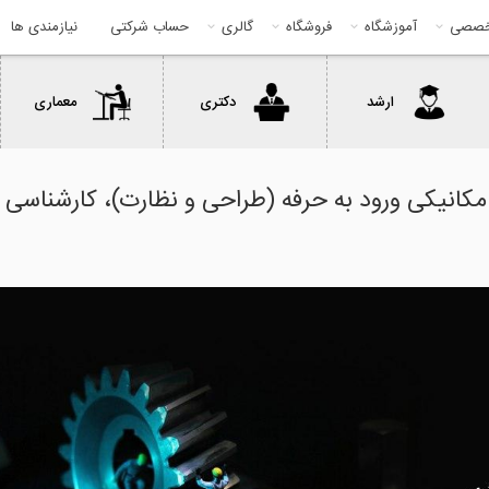
خصصی
آموزشگاه
فروشگاه
گالری
حساب شرکتی
نیازمندی ها
ارشد
دکتری
معماری
مکانیکی ورود به حرفه (طراحی و نظارت)، کارشناسی