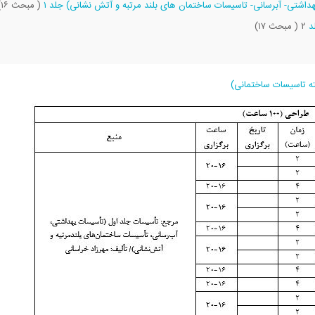
داشتی- آبرسانی- تاسیسات ساختمان های بلند مرتبه و آتش نشانی) جلد ۱
( مبحث ۱۶) و
لد
۲ ( مبحث ۱۷)
ه تاسیسات ساختمانی)