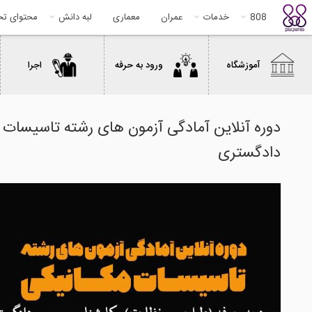
808
خدمات
عمران
معماری
لبه دانش
محتوای ت
آموزشگاه
ورود به حرفه
اجرا
دوره آنلاین آمادگی آزمون های رشته تاسیسات 
دادگستری