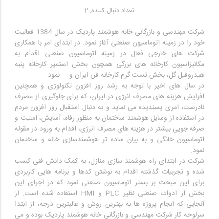
تعداد دنبال کننده: 2
شرکت مهندسی و بازرگانی خانه هوشمند پاردیک در سال 1384 فعالیت
خود را در زمینه اتوماسیون صنعتی آغاز نمود. در ابتدای امر با همکاری
شرکت های خارجی فعال در زمینه اتوماسیون صنعتی اقدام به
مکانیزاسیون کارخانه های بزرگی همچون بخش استمپر کارخانه پنبه
در سال های اخیر با توجه به رشد روز افزون تکنولوژی و همچنین
افزایش هزینه های مصرف انرژی در ایران، که برای جلوگیری از مصرف
نادرست، امری پسندیده می نماید و به دنبال استقبال روز افزون مردم
در استفاده از وسایل هوشمند ساختمان به منظور رفاه، آسایش، امنیت و
صرفه جویی بیشتر در هزینه های مصرف انرژی، اقدام به ورود در مقوله
اتوماسیون خانگی و به بیان ساده تر هوشمندسازی خانه و ساختمان
شرکت در ابتدای راه هوشمند سازی منازل، به کمک دانش فنی کسب
شده و تجربیات گذشته اقدام به نوشتن کدها و برنامه هایی کاربردی
برای این مبحث بر بستر اتوماسیون صنعتی نمود که در اجرای این
بخش از ادوات صنعتی نظیر PLC و HMI استفاده شده است. از
آنجایی که انجام پروژه ها به بهترین روش و عالیترین درجه، از ابتدا
سرلوحه کار شرکت مهندسی و بازرگانی خانه هوشمند پاردیک بوده و می